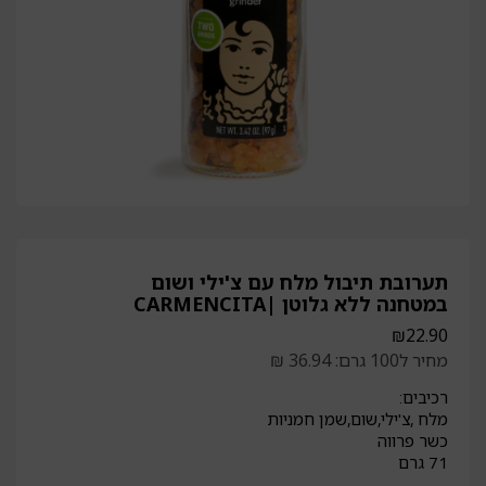
תערובת תיבול מלח עם צ'ילי ושום
במטחנה ללא גלוטן |CARMENCITA
₪
22.90
מחיר ל100 גרם: 36.94 ₪
רכיבים:
מלח ,צ'ילי,שום,שמן חמניות
כשר פרווה
71 גרם