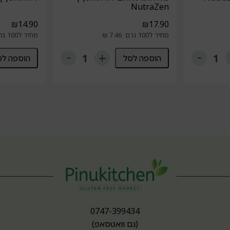
NutraZen
₪
14.90
₪
17.90
מחיר ל100 גרם: 7.46 ₪
מחיר ל100 גרם: 2.29 ₪
הוספה לסל
הוספה לס
0747-399434
(גם וואטסאפ)