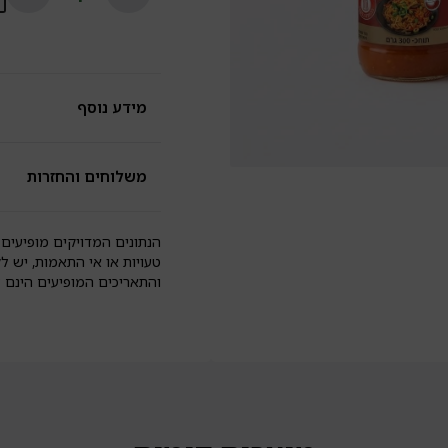
רו
צ'
מ
ל
גל
ול
מידע נוסף
a
משלוחים והחזרות
הנתונים המדויקים מופיעים 
טעויות או אי התאמות, יש ל
והתאריכים המופיעים הינם