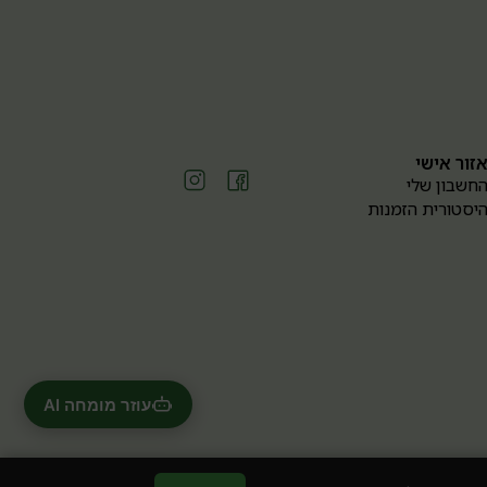
זור אישי
חשבון שלי
יסטורית הזמנות
עוזר מומחה AI