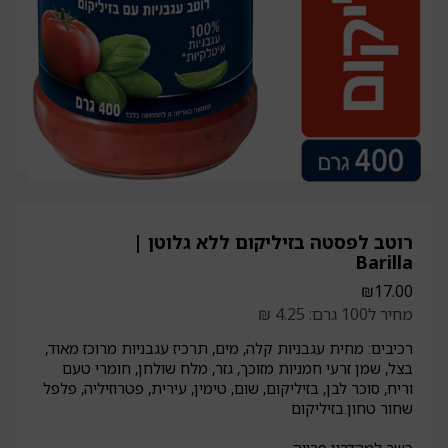
רוטב לפסטה בזיליקום ללא גלוטן |
Barilla
₪
17.00
מחיר ל100 גרם: 4.25 ₪
רכיבים: מחית עגבניות קלה, מים, תרכיז עגבניות מרוכז מאוד,
בצל, שמן זרעי חמניות מזוכך, גזר, מלח שולחן, חומרי טעם
וריח, סוכר לבן, בזיליקום, שום, טימין, עירית, פטרוזיליה, פלפל
שחור טחון.בזיליקום