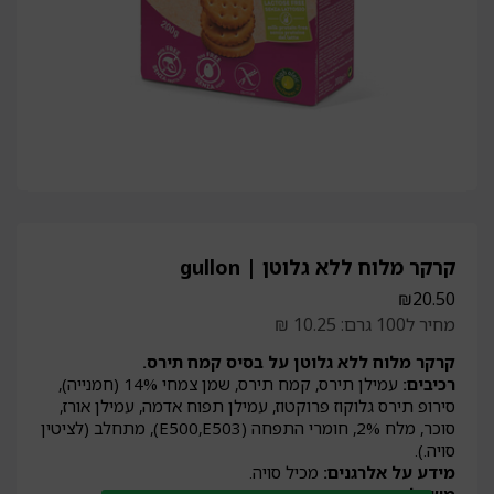
קרקר מלוח ללא גלוטן | gullon
₪
20.50
מחיר ל100 גרם: 10.25 ₪
קרקר מלוח ללא גלוטן על בסיס קמח תירס.
רכיבים:
עמילן תירס, קמח תירס, שמן צמחי 14% (חמנייה),
סירופ תירס גלוקוז פרוקטוז, עמילן תפוח אדמה, עמילן אורז,
סוכר, מלח 2%, חומרי התפחה (E500,E503), מתחלב (לציטין
סויה.).
מידע על אלרגנים:
מכיל סויה.