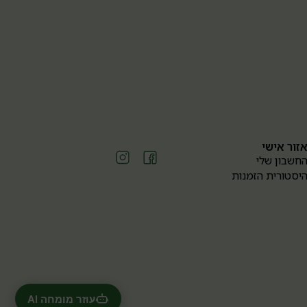
זור אישי
חשבון שלי
יסטורית הזמנות
עוזר מומחה AI