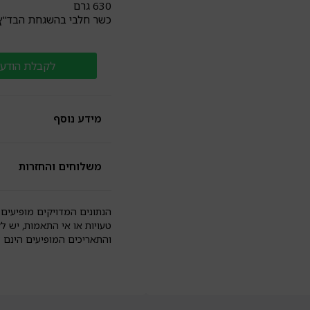
630 גרם
כשר חלבי בהשגחת הבד"ץ
לקבלת הודעה
מידע נוסף
משלוחים והחזרות
הנתונים המדויקים מופיעים 
טעויות או אי התאמות, יש ל
והתאריכים המופיעים הינם