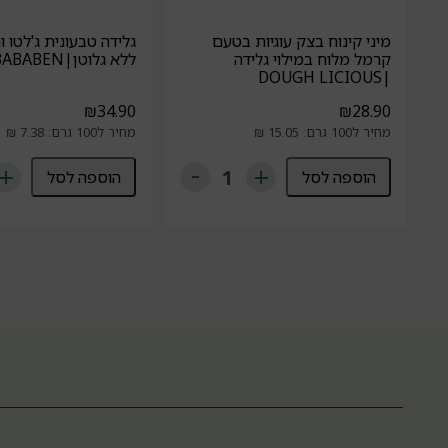
מיני קינוח בצק עוגיות בטעם
גלידה טבעונית ג'לטו 
קרמל מלוח במילוי גלידה
ללא גלוטן|BABABEN
|DOUGH LICIOUS
₪
34.90
₪
28.90
מחיר ל100 גרם: 15.05 ₪
מחיר ל100 גרם: 7.38 ₪
הוספה לסל
הוספה לסל