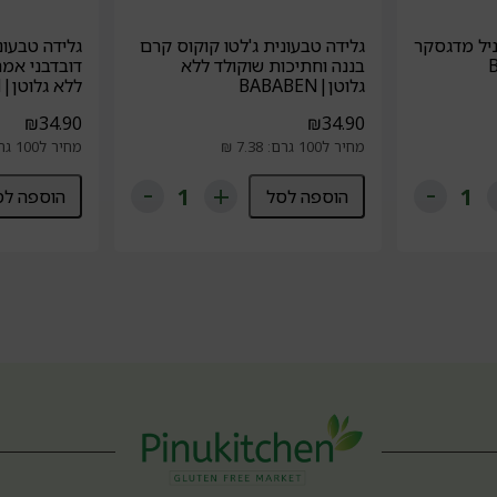
וניל מדגסקר
גלידה טבעונית ג'לטו קוקוס קרם
גלידה טבעונ
בננה וחתיכות שוקולד ללא
דובדבני אמר
גלוטן|BABABEN
ללא גלוטן|BABABEN
₪
34.90
₪
34.90
מחיר ל100 גרם: 7.38 ₪
מחיר ל100 גרם: 7.38 ₪
הוספה לסל
הוספה לס