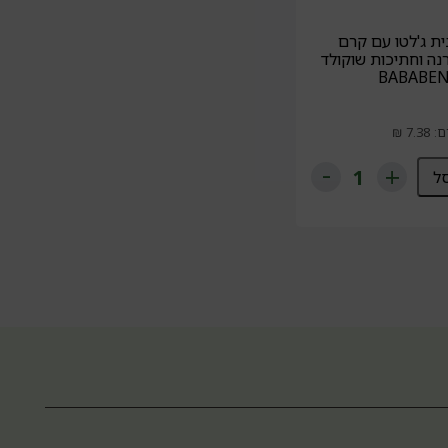
ית ג'לטו עם קרם
נה וחתיכות שוקולד
ל