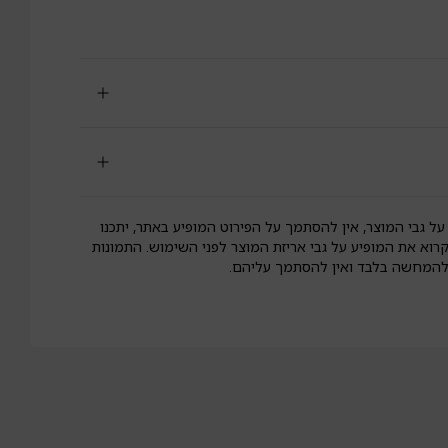
וסמת
וקה
לא
וטן
יד
וק
על גבי המוצר, אין להסתמך על הפירוט המופיע באתר, יתכנו
קרוא את המופיע על גבי אריזת המוצר לפני השימוש. התמונות
 להמחשה בלבד ואין להסתמך עליהם.