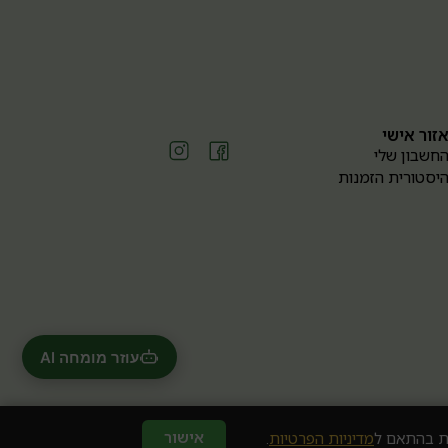
זור אישי
חשבון שלי
יסטורית הזמנות
עוזר מומחה AI
חנות וירטואלית
אישור
מדיניות הפרטיות
.