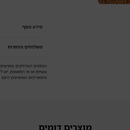
כ
יר
ל
גל
|
מידע נוסף
עת
יר
משלוחים והחזרות
הנתונים המדויקים מופיעים 
טעויות או אי התאמות, יש ל
והתאריכים המופיעים הינם
מוצרים דומים