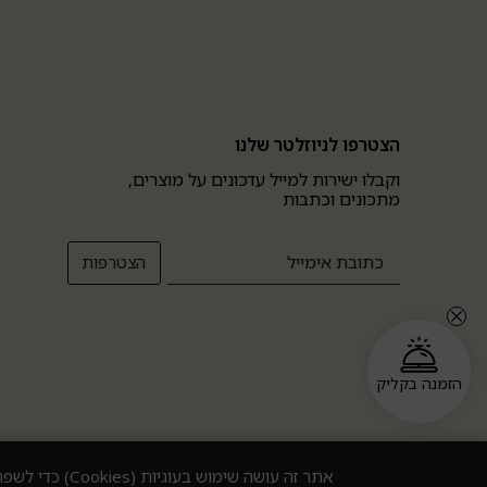
הצטרפו לניוזלטר שלנו
וקבלו ישירות למייל עדכונים על מוצרים,
מתכונים וכתבות
הזמנה בקליק
אתר זה עושה שימוש בעוגיות (Cookies) כדי לשפר את חוויית הגלישה. המשך השימוש באתר מהווה הסכמה למדיניות העוגיות בהתאם ל