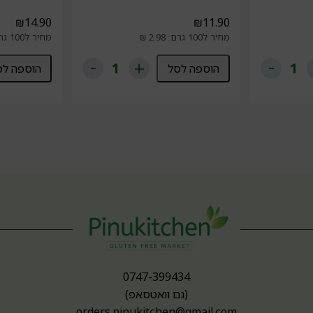
₪
14.90
₪
11.90
מחיר ל100 גרם: 2.98 ₪
מחיר ל100 גרם: 2.98 ₪
הוספה לסל
הוספה לס
0747-399434
(גם וואטסאפ)
orders.pinukitchen@gmail.com