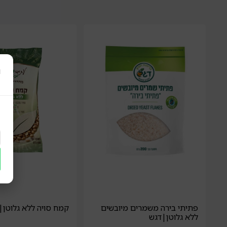
ר
פתיתי בירה משמרים מיובשים
קמח סויה ללא גלוטן|
ללא גלוטן|דגש