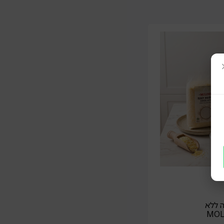
ה ללא