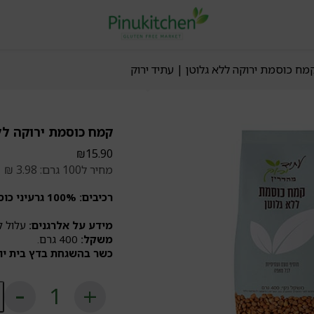
מח כוסמת ירוקה ללא גלוטן | עתיד ירוק
קמח כוסמת ירוקה ללא
₪
15.90
מחיר ל100 גרם: 3.98 ₪
רכיבים:
100% גרעיני כוסמת לא קלויים
מידע על אלרגנים:
עלול ל
משקל:
400 גרם.
כשר בהשגחת בדץ בית יו
כ
ש
ק