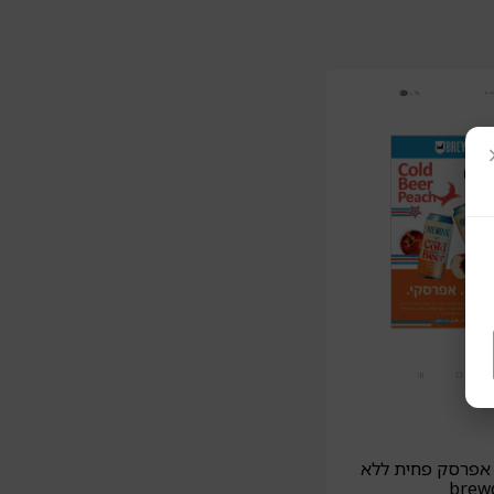
ג אפרסק פחית ללא