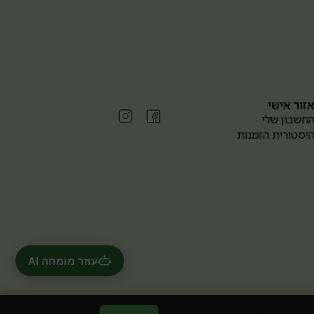
זור אישי
חשבון שלי
יסטורית הזמנות
עוזר מומחה AI