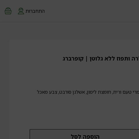
התחברות
רה ותפוז ללא גלוטן | קופרברג
ומרי טעם וריח, חומצת לימון, אשלגן סורבט, צבע מאכל
מות
הוספה לסל
ל