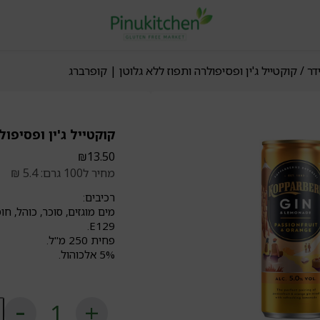
דר
/ קוקטייל ג'ין ופסיפולרה ותפוז ללא גלוטן | קופרברג
קוקטייל ג'ין ופסיפול
₪
13.50
מחיר ל100 גרם: 5.4 ₪
רכיבים:
מים מוגזים, סוכר, כוהל, ח
E129.
פחית 250 מ"ל.
5% אלכוהול.
כ
ש