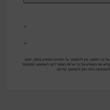
קטייל
ין
סיפולרה
פוז
לא
וטן
פרברג
על גבי המוצר, אין להסתמך על הפירוט המופיע באתר, יתכנו
קרוא את המופיע על גבי אריזת המוצר לפני השימוש. התמונות
 להמחשה בלבד ואין להסתמך עליהם.