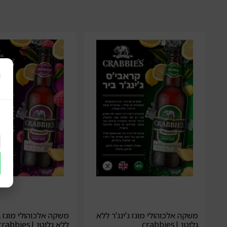
ר
משקה אלכוהולי מוגז ג'ינג'ר ללא
משקה אלכוהולי מוגז ג'
גלוטן |crabbies
ללא גלוטן |crabbies