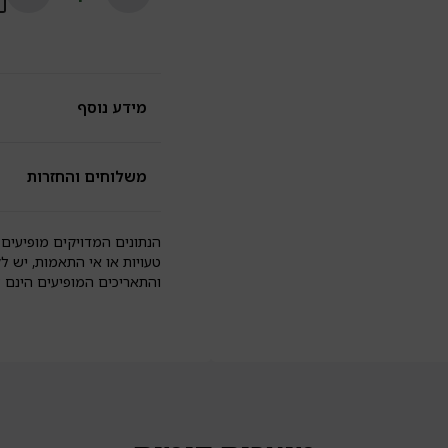
קו
ג'
ופ
ות
ל
גל
מידע נוסף
|
קו
משלוחים והחזרות
הנתונים המדויקים מופיעים 
טעויות או אי התאמות, יש ל
והתאריכים המופיעים הינם