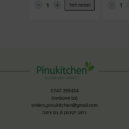
הוספה לסל
0747-399434
(גם וואטסאפ)
orders.pinukitchen@gmail.com
רחוב יקינטון 6, נס ציונה