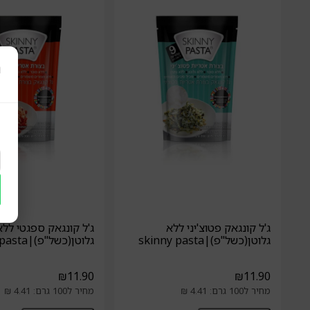
ר
ג'ל קונגאק פטוצ'יני ללא
ג'ל קונגאק ספגטי ללא
גלוטן(כשל"פ)|skinny pasta
גלוטן(כשל"פ)|skinny pasta
₪
11.90
₪
11.90
מחיר ל100 גרם: 4.41 ₪
מחיר ל100 גרם: 4.41 ₪