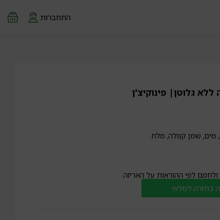
התחברות
ללא גלוטן| פינוקיצ'ן
 מים, שמן קנולה, מלח.
 ולחמם לפי ההוראות על האריזה
 בחזרה למלאי