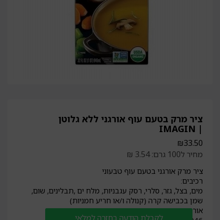
ציר מרק בטעם עוף אורגני ללא גלוטן
| IMAGIN
₪
33.50
מחיר ל100 גרם: 3.54 ₪
ציר מרק אורגני בטעם עוף טבעוני
רכיבים:
מים, בצל, גזר, סלרי, רסק עגבניות, מלח ים ,תבלינים, שום,
שמן בכבישה קרה (קנולה ו/או חריע חמניות)
אורגני
לקבלת הודעה בחזרה למלאי