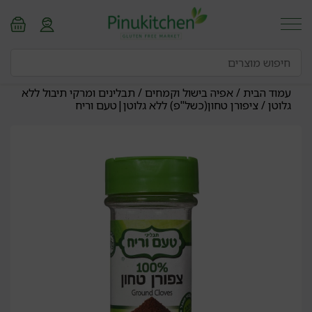
עמוד הבית
/
אפיה בישול וקמחים
/
תבלינים ומרקי תיבול ללא
גלוטן
/ ציפורן טחון(כשל"פ) ללא גלוטן|טעם וריח