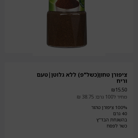
ציפורן טחון(כשל"פ) ללא גלוטן|טעם
וריח
₪
15.50
מחיר ל100 גרם: 38.75 ₪
100% ציפורן טהור
40 גרם
בהשגחת הבד"ץ
כשר לפסח