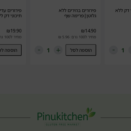
 דק ללא
פירורים בהירים ללא
פירורים עדי
גלוטן|פרימה שף
תיכוני דק ל
₪
19.90
₪
14.90
מחיר ל100 גרם: 5.96 ₪
מחיר ל100 גרם: 7.96 ₪
הוספה לסל
הוספה לס