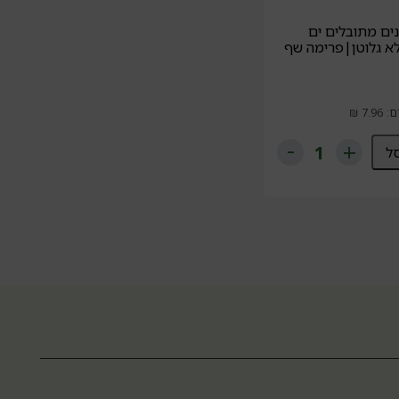
נים מתובלים ים
לא גלוטן|פרימה שף
ל