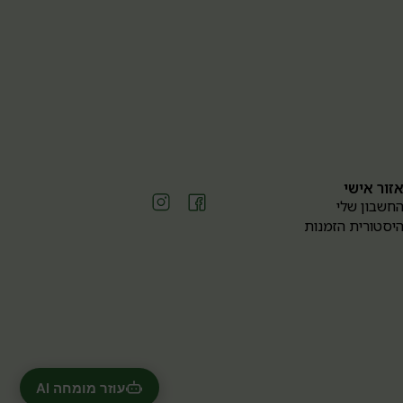
זור אישי
חשבון שלי
יסטורית הזמנות
עוזר מומחה AI