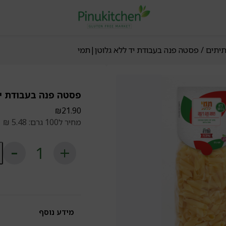
תיתים
/ פסטה פנה בעבודת יד ללא גלוטן|תמי
פסטה פנה בעבודת יד
₪
21.90
מחיר ל100 גרם: 5.48 ₪
כ
ש
פ
פ
ב
יד
ל
גל
מידע נוסף