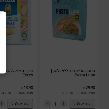
ר
פסטה טרייה פנה ללא גלוטן|
Cecco
Pasta Luna
₪
13.90
₪
29.90
מחיר ל100 גרם: 11.96 ₪
מחיר ל100 גרם: 2.78 ₪
הוספה לסל
הוספה לסל