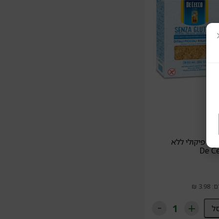
ני פיקולי ללא
ל