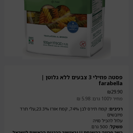
פסטה פוזילי 3 צבעים ללא גלוטן |
farabella
₪
29.90
מחיר ל100 גרם: 5.98 ₪
רכיבים:
קמח תירס לבן 74%, קמח אורז 23.3%,עלי תרד
מיובשים
עלול להכיל סויה
משקל:
500 גרם.
כשר פרווה בהשגחת U ובאישור הרבנות הראשית לישראל.