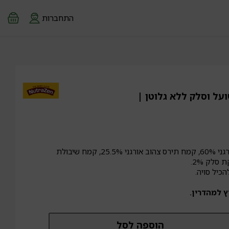
התחברות
ל וסלק ללא גלוטן |
קמח תירס לבן אורגני 60%, קמח תירס צהוב אורגני 25.5%, קמח שיבולת
כיל סויה.
 למהדרין.
מות
הוספה לסל
ל