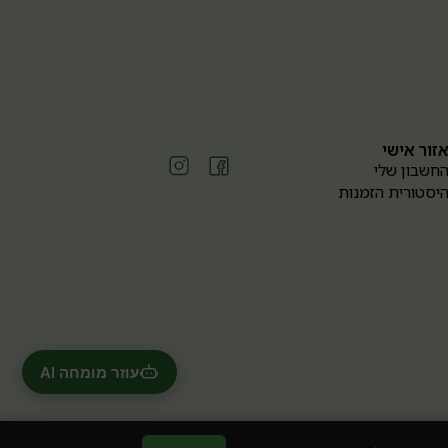
זור אישי
חשבון שלי
יסטורית הזמנות
עוזר מומחה AI