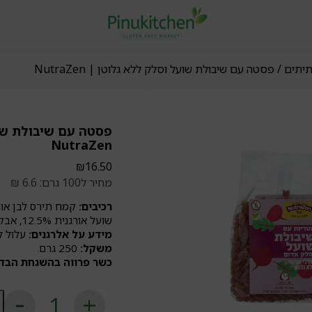
תיתים
/ פסטה עם שיבולת שועל וסלק ללא גלוטן | NutraZen
פסטה עם שיבולת שוע
NutraZen
₪
16.50
מחיר ל100 גרם: 6.6 ₪
רכיבים:
שועל אורגנית 12.5%, אבקת סלק 2%.
מידע על אלרגנים:
עלול לה
משקל:
250 גרם.
כשר פרווה בהשגחת הבדץ
כ
ש