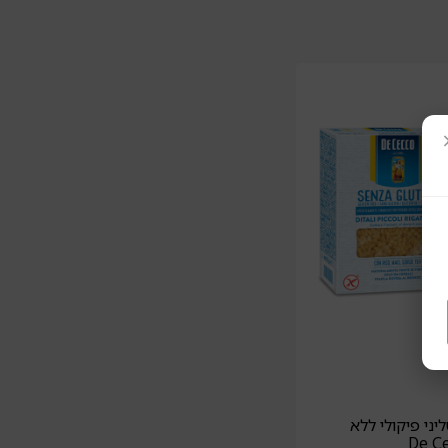
ני פיקולי ללא