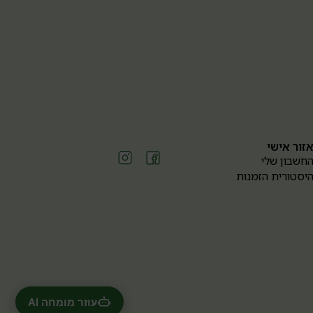
זור אישי
חשבון שלי
יסטורית הזמנות
עוזר מומחה AI