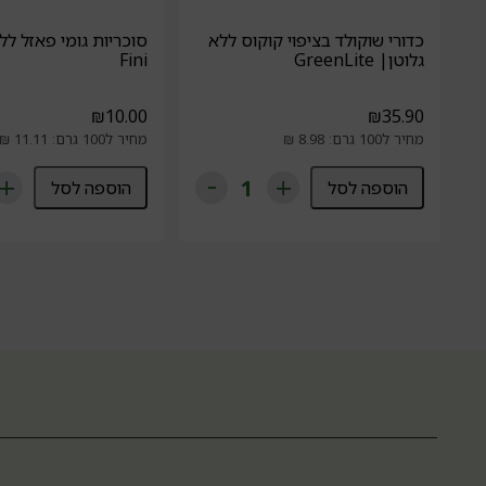
כדורי שוקולד בציפוי קוקוס ללא
סוכריות גומי פאזל לל
גלוטן| GreenLite
Fini
₪
10.00
₪
35.90
מחיר ל100 גרם: 8.98 ₪
מחיר ל100 גרם: 11.11 ₪
הוספה לסל
הוספה לסל