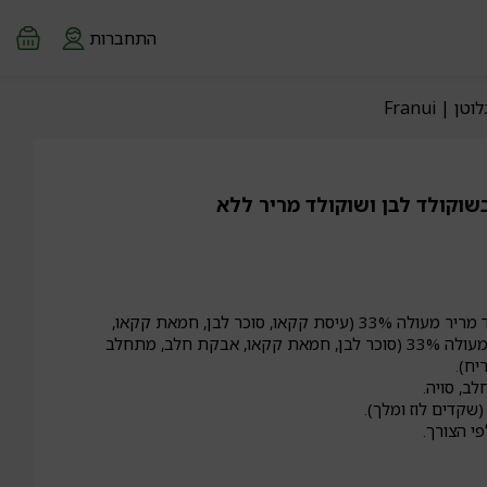
התחברות
 Franui
וקולד לבן ושוקולד מריר ללא
פטל 34%, שוקולד מריר מעולה 33% (עיסת קקאו, סוכר לבן, חמאת קקאו,
חומרי טעם וריח), שוקולד מעולה 33% (סוכר לבן, חמאת קקאו, אבקת חלב, מתחלב
יח).
ב, סויה.
(שקדים לוז ומלך).
י הצורך.