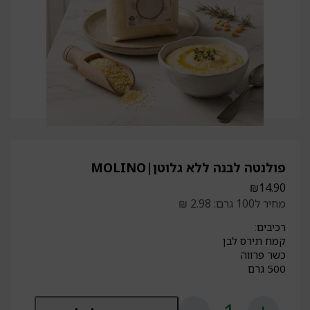
פולנטה לבנה ללא גלוטן|MOLINO
₪
14.90
מחיר ל100 גרם: 2.98 ₪
רכיבים:
קמח תירס לבן
כשר פרווה
500 גרם
כמות