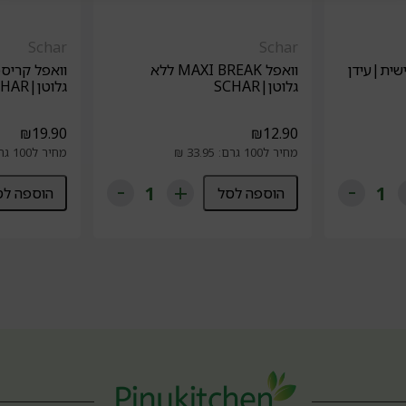
Schar
Schar
ישית|עידן
וואפל MAXI BREAK ללא
וואפל קריס
גלוטן|SCHAR
גלוטן|SCHAR
₪
19.90
₪
12.90
מחיר ל100 גרם: 33.95 ₪
מחיר ל100 גרם: 18.95 ₪
הוספה לסל
הוספה לס