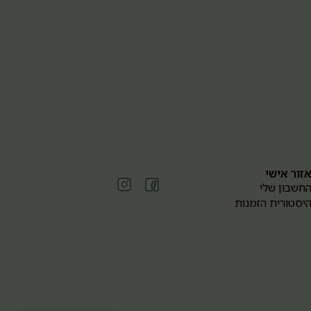
זור אישי
חשבון שלי
יסטורית הזמנות