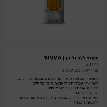
ספגטי ללא גלוטן | RUMMO
₪
15.90
מחיר ל100 גרם: 3.98 ₪
רכיבים: קמח אורז מלא, קמח תירס צהוב, קמח תירס לבן,
קמח אורז, עמילן תפוחי אדמה, חומר מתחלב
מידע על אלרגנים: עלול להכיל סויה
משקל: 400 גרם
כשרות: כשר פרווה בהשגחת U ארה"ב ובאישור הרבנות
הראשית לישראל