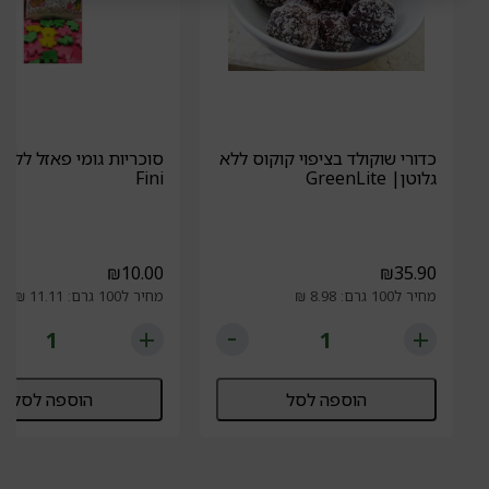
כדורי שוקולד בציפוי קוקוס ללא
סוכריות גומי פאזל ללא 
גלוטן| GreenLite
Fini
₪
10.00
₪
35.90
מחיר ל100 גרם: 8.98 ₪
מחיר ל100 גרם: 11.11 ₪
הוספה לסל
הוספה לסל