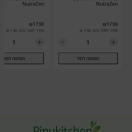
NutraZen
NutraZen
₪
17.90
₪
17.90
מחיר ל100 גרם: 7.46 ₪
מחיר ל100 גרם: 7.46 ₪
הוספה לסל
הוספה לסל