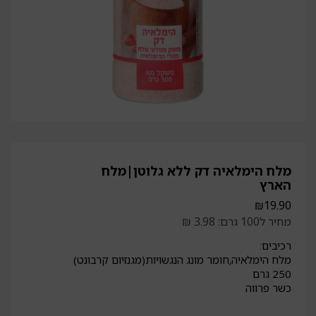
מלח הימלאיה דק ללא גלוטן|מלח
הארץ
₪
19.90
מחיר ל100 גרם: 3.98 ₪
רכיבים:
מלח הימלאיה,חומר מונג הנגשויות(מגנזיום קרבונט)
250 גרם
כשר פרווה