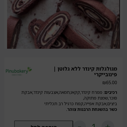
מגולגלות קינדר ללא גלוטן |
פינובייקרי
₪
65.00
רכיבים:
ממרח קינדר,קקאו,חמאה,אצבעות קינדר,אבקת
סוכר,שמנת מתוקה,
ביצים,אבקת אפייה,קמח כרגיל רב תכליתי
כשר בהשגחת הרבנות צוהר.
כמות