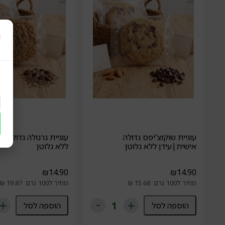
ר
עוגיית שוקוצ'יפס גדולה
עוגיית גרנולה גדולה א
אישית|עידן ללא גלוטן
ללא גלוטן
₪
14.90
₪
14.90
מחיר ל100 גרם: 15.68 ₪
מחיר ל100 גרם: 19.87 ₪
הוספה לסל
הוספה לסל