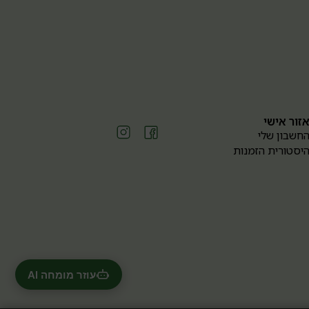
זור אישי
חשבון שלי
יסטורית הזמנות
עוזר מומחה AI