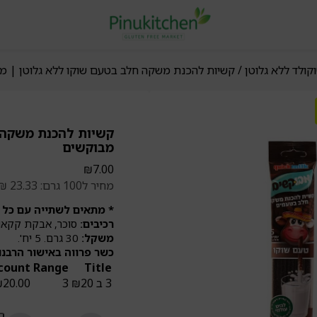
ולד ללא גלוטן
/ קשיות להכנת משקה חלב בטעם שוקו ללא גלוטן | מ
קשיות להכנת משקה 
מבוקשים
₪
7.00
מחיר ל100 גרם: 23.33 ₪
* מתאים לשתייה עם כל ס
רכיבים:
סוכר, אבקת קקאו, 
משקל:
30 גרם. 5 יח'.
כשר פרווה באישור הרבנ
count
Range
Title
3 ב ₪20
3
20.00
₪