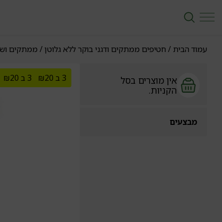
עמוד הבית
/
חטיפים ממתקים ודגני בוקר ללא גלוטן
/
ממתקים ושוק
3 ב ₪20
3 ב ₪20
אין מוצרים בסל
הקניות.
מבצעים