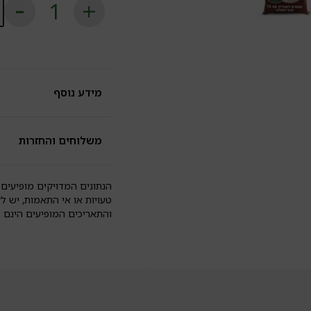
כ
ש
קש
ל
מ
ח
ב
שו
מידע נוסף
ל
גל
|
מ
משלוחים והחזרות
הנתונים המדויקים מופיעים 
טעויות או אי התאמות, יש ל
והתאריכים המופיעים הינם