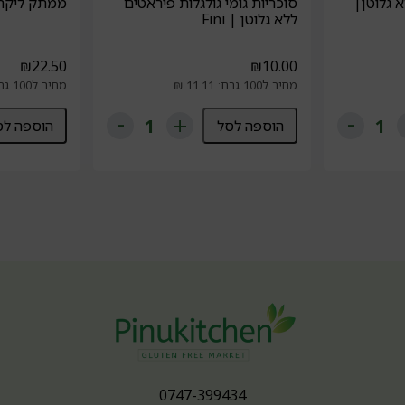
א גלוטן|
סוכריות גומי גולגלות פיראטים
ממתק ליקריץ 
ללא גלוטן | Fini
₪
22.50
₪
10.00
מחיר ל100 גרם: 11.11 ₪
מחיר ל100 גרם: 12.5 ₪
הוספה לסל
הוספה לס
0747-399434