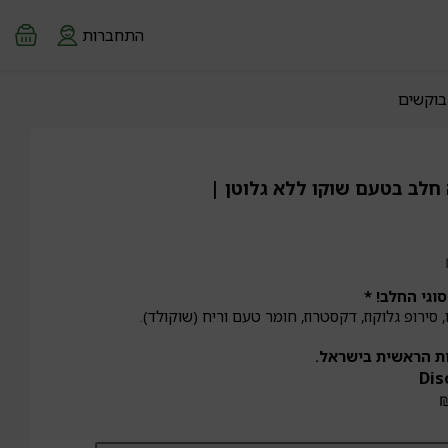
התחברות
בוקשים
חלב בטעם שוקו ללא גלוטן |
וגי החלב! *
סירופ גלוקוז, דקסטרוז, חומר טעם וריח (שוקולד).
ות הראשית בישראל.
Dis