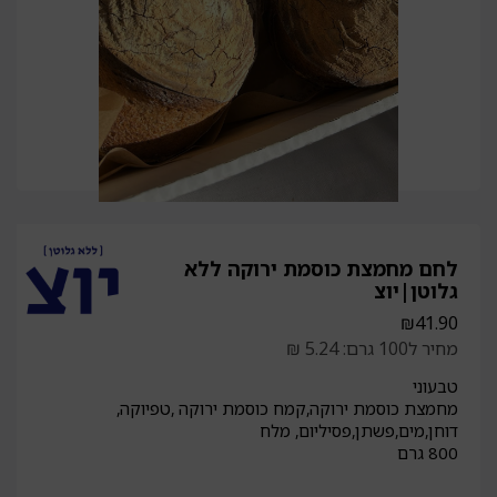
לחם מחמצת כוסמת ירוקה ללא
גלוטן|יוצ
₪
41.90
מחיר ל100 גרם: 5.24 ₪
טבעוני
מחמצת כוסמת ירוקה,קמח כוסמת ירוקה ,טפיוקה,
דוחן,מים,פשתן,פסיליום, מלח
800 גרם