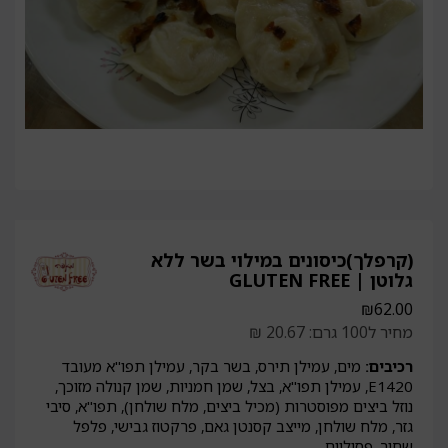
(קרפלך)כיסונים במילוי בשר ללא
גלוטן | GLUTEN FREE
₪
62.00
מחיר ל100 גרם: 20.67 ₪
רכיבים:
מים, עמילן תירס, בשר בקר, עמילן תפו"א מעובד
E1420, עמילן תפו"א, בצל, שמן חמניות, שמן קנולה מזוכך,
נוזל ביצים מפוסטרות (מכיל ביצים, מלח שולחן), תפו"א, סיבי
גזר, מלח שולחן, מייצב קסנטן גאם, פרקטוז גבישי, פלפל
שחור, פסיליום.