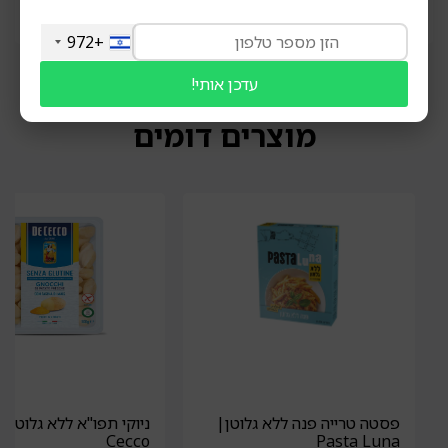
+972
עדכן אותי!
מוצרים דומים
פסטה טרייה פנה ללא גלוטן|
Cecco
Pasta Luna