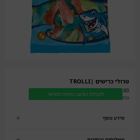
טרולי כרישים |TROLLI
₪
12.00
לקבלת הודעה בחזרה למלאי
מחיר ל100 גרם: 6 ₪
מידע נוסף
משלוחים והחזרות