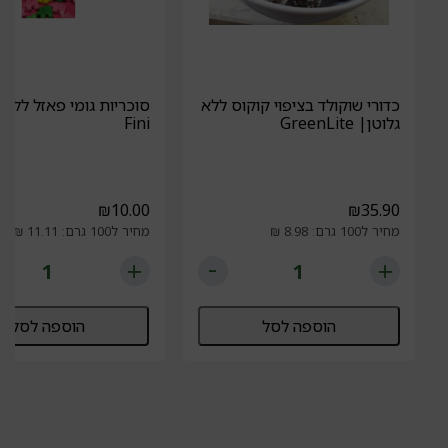
כדורי שוקולד בציפוי קוקוס ללא
סוכריות גומי פאזל ללא 
גלוטן| GreenLite
Fini
₪
10.00
₪
35.90
מחיר ל100 גרם: 8.98 ₪
מחיר ל100 גרם: 11.11 ₪
הוספה לסל
הוספה לסל