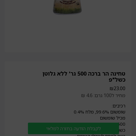
טחינה הר ברכה 500 גר' ללא גלוטן
כשל"פ
₪
23.00
מחיר ל100 גרם: 4.6 ₪
רכיבים:
שומשום 99.6%, מלח 0.4%
מכיל שומשום
500 גר'
לקבלת הודעה בחזרה למלאי
כשר פרווה