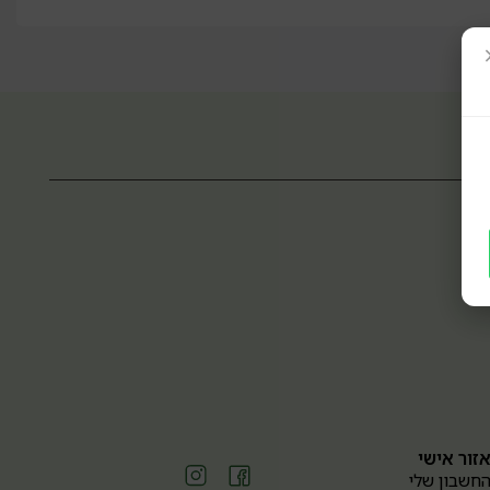
זור אישי
חשבון שלי