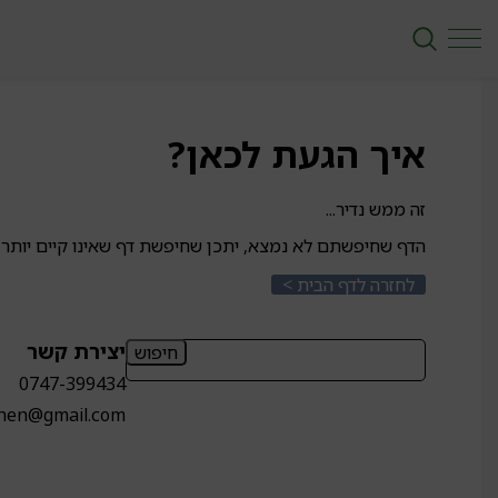
איך הגעת לכאן?
זה ממש נדיר...
הדף שחיפשתם לא נמצא, יתכן שחיפשת דף שאינו קיים יותר 
לחזרה לדף הבית >
חיפוש:
יצירת קשר
0747-399434
chen@gmail.com