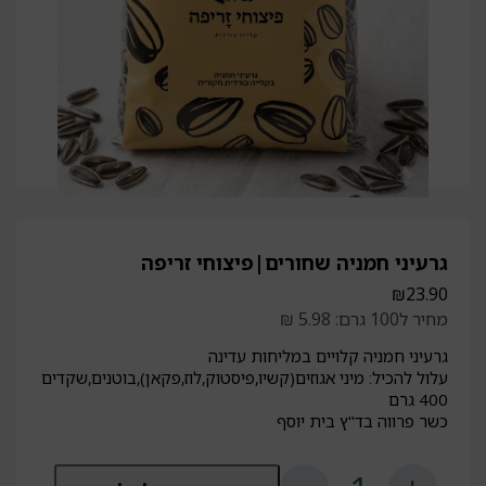
גרעיני חמניה שחורים|פיצוחי זריפה
₪
23.90
מחיר ל100 גרם: 5.98 ₪
גרעיני חמניה קלויים במליחות עדינה
עלול להכיל: מיני אגוזים(קשיו,פיסטוק,לוז,פקאן),בוטנים,שקדים
400 גרם
כשר פרווה בד"ץ בית יוסף
כמות