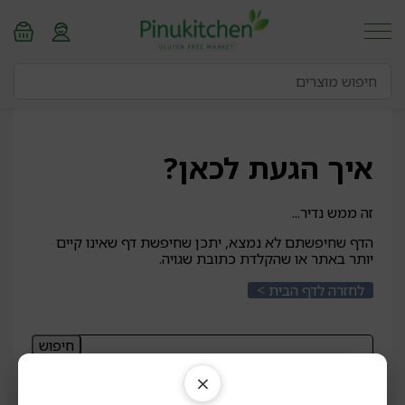
איך הגעת לכאן?
זה ממש נדיר...
הדף שחיפשתם לא נמצא, יתכן שחיפשת דף שאינו קיים
יותר באתר או שהקלדת כתובת שגויה.
לחזרה לדף הבית >
חיפוש:
יצירת קשר
×
0747-399434