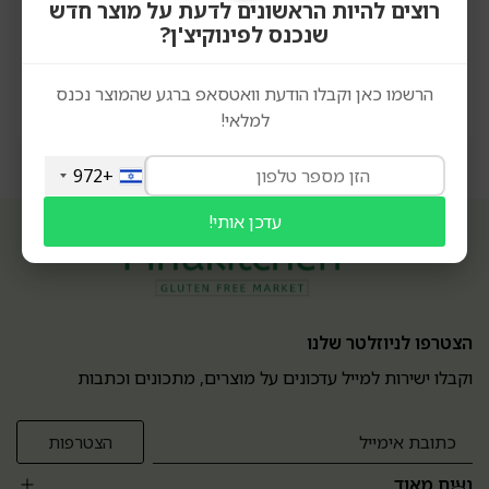
רוצים להיות הראשונים לדעת על מוצר חדש
orders.pinukitchen@gmail.com
שנכנס לפינוקיצ'ן?
הרשמו כאן וקבלו הודעת וואטסאפ ברגע שהמוצר נכנס
למלאי!
+972
עדכן אותי!
הצטרפו לניוזלטר שלנו
וקבלו ישירות למייל עדכונים על מוצרים, מתכונים וכתבות
נעים מאוד