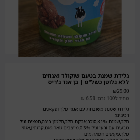
גלידת שמנת בטעם שוקולד ואגוזים
ללא גלוטן כשל"פ | בן אנד ג'ריס
₪
29.00
מחיר ל100 גרם: 6.58 ₪
גלידת שמנת משובחת עם אגוזי מלך ופקאנים
רכיבים:
חלב,שמנת 31%,סוכר,אבקת חלב,חלמון ביצה,תמצית וניל
טבעית עם זרעי וניל 0.3%,מייצבים גואר גאם,קרג'נין,אגוזי
מלך,פקאנים,חמאה,מים