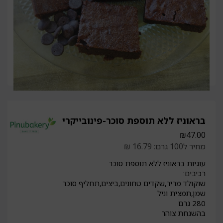
בראוניז ללא תוספת סוכר-פינובייקרי
₪
47.00
מחיר ל100 גרם: 16.79 ₪
עוגיות בראוניז ללא תוספת סוכר
רכיבים:
שוקולד מריר,שקדים טחונים,ביצים,תחליף סוכר
שמן,תמצית וניל
280 גרם
בהשגחת צוהר