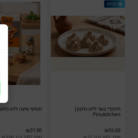
ר
חינקלי בשר ללא גלוטן|
חטיפי פיצה ללא גלוטן|RILI
Pinukitchen
₪
31.90
₪
55.00
מחיר ל100 גרם: 22 ₪
מחיר ל100 גרם: 8.86 ₪