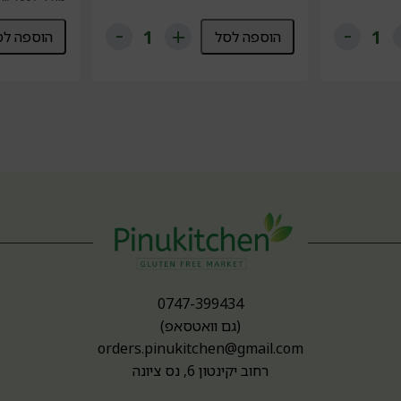
הוספה לסל
הוספה לס
0747-399434
(גם וואטסאפ)
orders.pinukitchen@gmail.com
רחוב יקינטון 6, נס ציונה