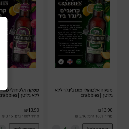
ר
משקה אלכוהולי מוגז ג'ינג'ר ללא
משקה אלכוהולי מוגז ג'
גלוטן |crabbies
ללא גלוטן |crabbies
₪
13.90
₪
13.90
מחיר ל100 גרם: 3.16 ₪
מחיר ל100 גרם: 3.16 ₪