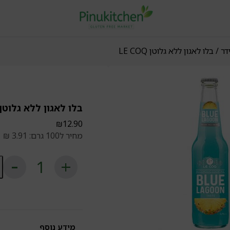
דר
/ בלו לאגון ללא גלוטן LE COQ
בלו לאגון ללא גלוטן E COQ
₪
12.90
מחיר ל100 גרם: 3.91 ₪
כ
ש
בל
לא
ל
גל
E
Q
מידע נוסף