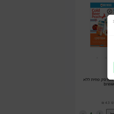
ג אפרסק פחית ללא