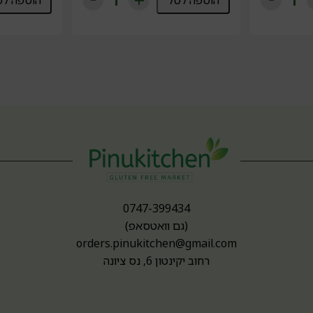
הוספה לסל
הוספה לס
0747-399434
(גם וואטסאפ)
orders.pinukitchen@gmail.com
רחוב יקינטון 6, נס ציונה