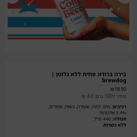
בירה ברודוג פחית ללא גלוטן |
brewdog
₪
18.90
מחיר ל100 גרם: 4.3 ₪
רכיבים:
מים, לתת, שעורה, כשות, שמרים,
3.4% אלכוהול.
תכולה:
440 מ"ל.
ללא כשרות.