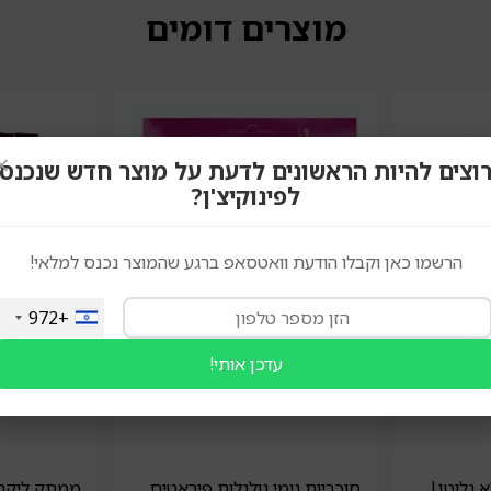
מוצרים דומים
×
וצים להיות הראשונים לדעת על מוצר חדש שנכנס
לפינוקיצ'ן?
הרשמו כאן וקבלו הודעת וואטסאפ ברגע שהמוצר נכנס למלאי!
+972
עדכן אותי!
א גלוטן|
סוכריות גומי גולגלות פיראטים
ממתק ליקריץ 