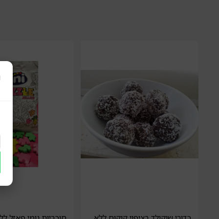
ר
כדורי שוקולד בציפוי קוקוס ללא
סוכריות גומי פאזל לל