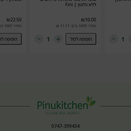
ללא גלוטן | Fini
₪
22.50
₪
10.00
מחיר ל100 גרם: 11.11 ₪
מחיר ל100 גרם: 12.5 ₪
הוספה לסל
הוספה לס
0747-399434