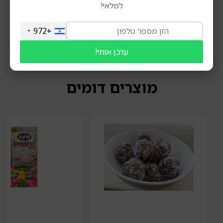
למלאי!
המופיע על גבי אריזת המוצר לפני השימוש. התמונות והתאריכים
המופיעים הינם להמחשה בלבד ואין להסתמך עליהם.
+972
עדכן אותי!
מוצרים דומים