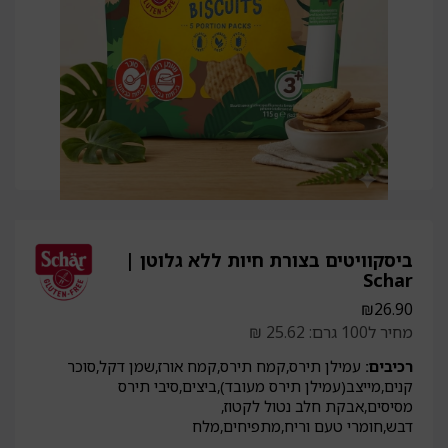
ביסקוויטים בצורת חיות ללא גלוטן |
Schar
₪
26.90
מחיר ל100 גרם: 25.62 ₪
רכיבים:
עמילן תירס,קמח תירס,קמח אורז,שמן דקל,סוכר
קנים,מייצב(עמילן תירס מעובד),ביצים,סיבי תירס
מסיסים,אבקת חלב נטול לקטוז,
דבש,חומרי טעם וריח,מתפיחים,מלח