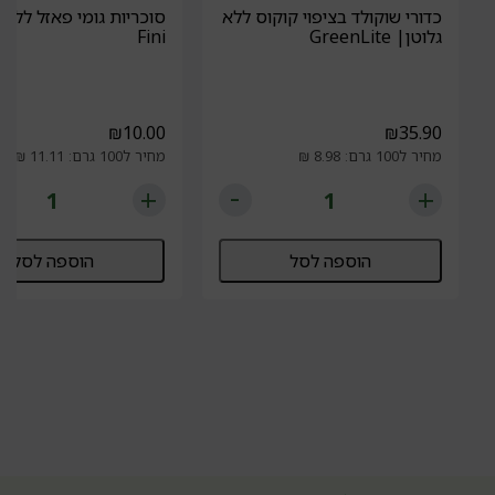
כדורי שוקולד בציפוי קוקוס ללא
סוכריות גומי פאזל ללא 
גלוטן| GreenLite
Fini
₪
10.00
₪
35.90
מחיר ל100 גרם: 8.98 ₪
מחיר ל100 גרם: 11.11 ₪
הוספה לסל
הוספה לסל