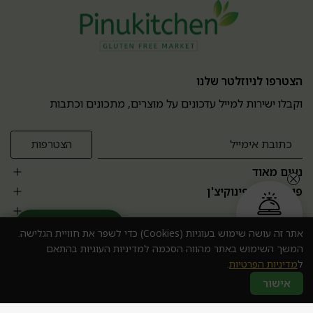
הצטרפו לניוזלטר שלנו
וקבלו ישירות למייל עדכונים על מוצרים, מתכונים וכתבות
נעים מאוד
פופולרים בפינוקיצ'ן
אזור אישי
הזמנה בקליק
עוזר מומחה AI
אתר זה עושה שימוש בעוגיות (Cookies) כדי לשפר את חוויית הגלישה.
המשך השימוש באתר מהווה הסכמה למדיניות העוגיות בהתאם
ל
מדיניות הפרטיות
.
אישור
כל הזכויות שמורות © 2024