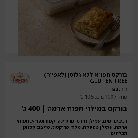
בורקס תפו"א ללא גלוטן (לאפייה) |
GLUTEN FREE
₪
42.00
מחיר ל100 גרם: 10.5 ₪
בורקס במילוי תפוח אדמה | 400 ג'
רכיבים: מים, עמילן תירס, מרגרינה, קמח תפו"א, תפוחי
אדמה, עמילן טפיוקה, מלח, פרוקטוז, מייצב: קסנתן,
תבלינים.