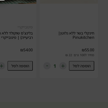
פינובייקרי
חינקלי בשר ללא גלוטן|
בלינצ'ס שוקולד ללא ג
Pinukitchen
רביעייה) | פינובייקרי
₪
54.00
₪
55.00
מחיר ל100 גרם: 22 ₪
הוספה לסל
הוספה לסל