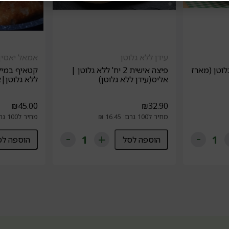
עידן ללא גלוטן
אמאל יאסין
לוטן (מארז
פיצה אישית 2 יח' ללא גלוטן |
קטאיף במילו
אליס(עידן ללא גלוטן)
ללא גלוטן|א
₪
45.00
₪
32.90
מחיר ל100 גרם: 16.45 ₪
מחיר ל100 גרם: 18 ₪
הוספה לסל
הוספה לס