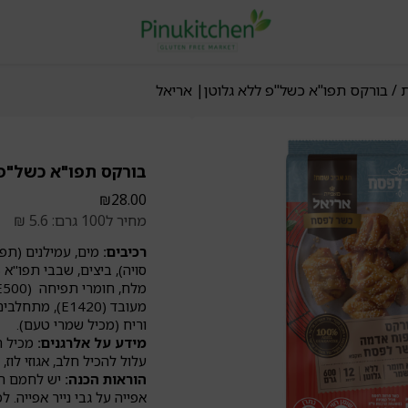
ת
/ בורקס תפו"א כשל"פ ללא גלוטן| אריאל
בורקס תפו"א כשל"פ 
₪
28.00
מחיר ל100 גרם: 5.6 ₪
רכיבים:
מים, עמילנים (תפו
וריח (מכיל שמרי טעם).
מידע על אלרגנים:
מכיל חל
עלול להכיל חלב, אגוזי לוז, 
הוראות הכנה:
אפייה על גבי נייר אפייה.