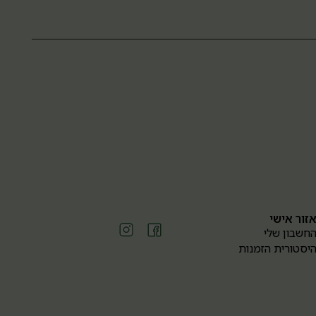
זור אישי
חשבון שלי
יסטורית הזמנות