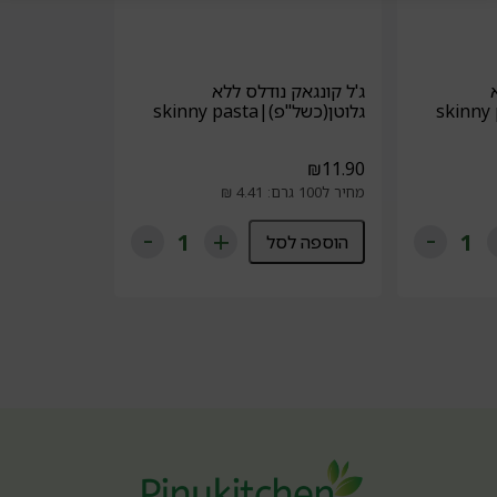
ג'ל קונגאק נודלס ללא
גלוטן(כשל"פ)|skinny pasta
₪
11.90
מחיר ל100 גרם: 4.41 ₪
הוספה לסל