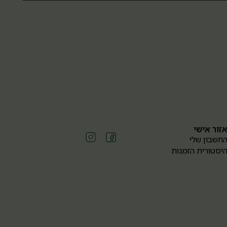
זור אישי
חשבון שלי
יסטורית הזמנות