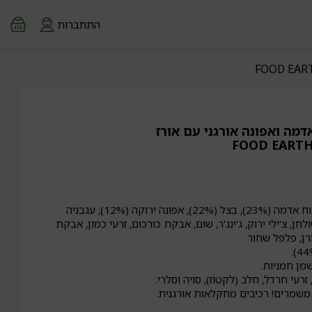
התחברות
מה ואפונה אורגני עם אורז
תבשיל – מים, תפוח אדמה (23%), בצל (22%), אפונה ירוקה (12%), עגבניה
ולחן, צ'ילי ירוק, ג'ינג'ר, שום, אבקת כורכום, זרעי כמון, אבקת
ורן, פלפל שחור.
מן חמניות.
רעי חרדל, חלב (לקטוז), סויה וסלרי.
משמרים! רכיבים מחקלאות אורגנית.