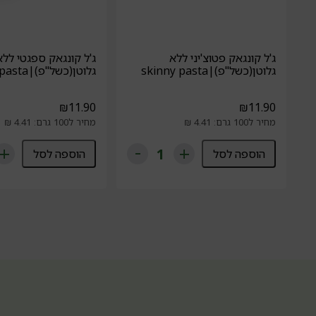
ג'ל קונגאק פטוצ'יני ללא
ג'ל קונגאק ספגטי ללא
גלוטן(כשל"פ)|skinny pasta
גלוטן(כשל"פ)|skinny pasta
₪
11.90
₪
11.90
מחיר ל100 גרם: 4.41 ₪
מחיר ל100 גרם: 4.41 ₪
הוספה לסל
הוספה לסל