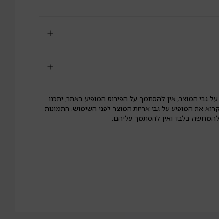
לא
וטן
ליני
עם
יח
על גבי המוצר, אין להסתמך על הפירוט המופיע באתר, יתכנו
קרוא את המופיע על גבי אריזת המוצר לפני השימוש. התמונות
 להמחשה בלבד ואין להסתמך עליהם.