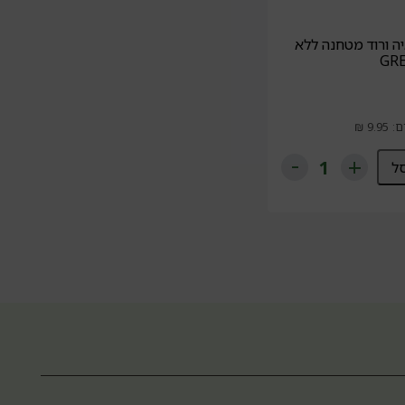
ה ורוד מטחנה ללא
ל