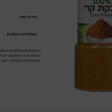
ל
גל
|
תב
מידע נוסף
ט
ור
משלוחים והחזרות
הנתונים המדויקים מופיעים 
טעויות או אי התאמות, יש ל
והתאריכים המופיעים הינם