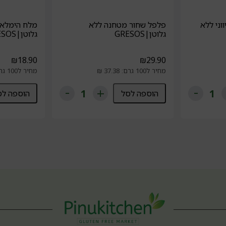
וני ללא
פלפל שחור מטחנה ללא
מלח הימלאי
גלוטן|GRESOS
גלוטן|GRESOS
₪
18.90
₪
29.90
מחיר ל100 גרם: 37.38 ₪
מחיר ל100 גרם: 9.95 ₪
הוספה לסל
הוספה לס