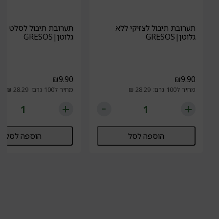
תערובת תיבול לצזיקי ללא
תערובת תיבול לסלט יוונ
גלוטן|GRESOS
גלוטן|GRESOS
₪
9.90
₪
9.90
מחיר ל100 גרם: 28.29 ₪
מחיר ל100 גרם: 28.29 ₪
הוספה לסל
הוספה לסל