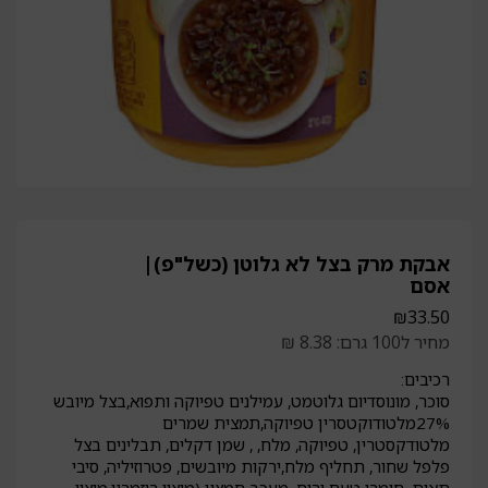
אבקת מרק בצל לא גלוטן (כשל"פ)|
אסם
₪
33.50
מחיר ל100 גרם: 8.38 ₪
רכיבים:
סוכר, מונוסדיום גלוטמט, עמילנים טפיוקה ותפוא,בצל מיובש
27%מלטודוקטסרין טפיוקה,תמצית שמרים
מלטודקסטרין, טפיוקה, מלח, , שמן דקלים, תבלינים בצל
פלפל שחור, תחליף מלח,ירקות מיובשים, פטרוזיליה, סיבי