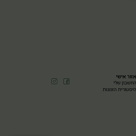
זור אישי
חשבון שלי
יסטורית הזמנות