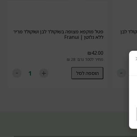
ולד לבן
פטל מוקפא מצופה בשוקולד לבן ושוקולד מריר
ללא גלוטן | Franui
₪
42.00
מחיר ל100 גרם: 28 ₪
הוספה לסל