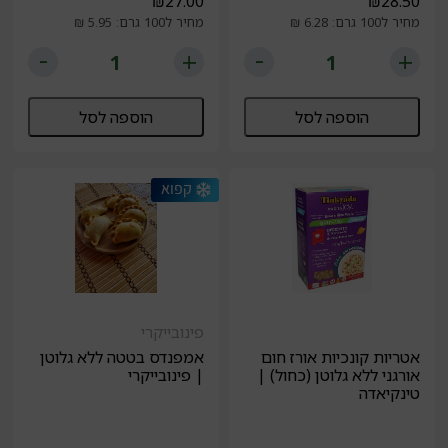
₪
27.00
₪
28.50
מחיר ל100 גרם: 6.28 ₪
מחיר ל100 גרם: 5.95 ₪
הוספה לסל
הוספה לסל
פינובייקרי
אטריות קונכיות אורז חום
אמפנדס בטטה ללא גלוטן
אורגני ללא גלוטן (כחול) |
| פינובייקרי
טינקיאדה