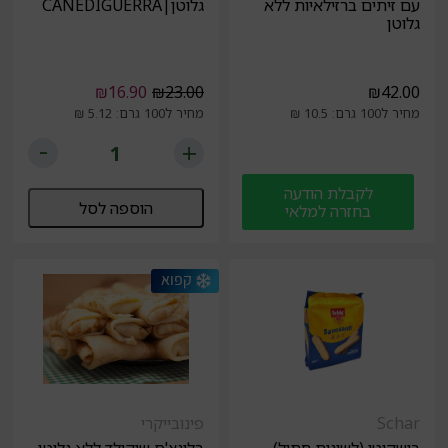
עם זיתים ברזילאיות ללא
גלוטן|CANEDIGUERRA
גלוטן
₪
16.90
₪
23.00
₪
42.00
מחיר ל100 גרם: 10.5 ₪
מחיר ל100 גרם: 5.12 ₪
לקבלת הודעה
הוספה לסל
בחזרה למלאי
Schar
פינובייקרי