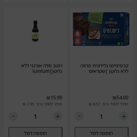
קרמיסימו גלידונית פרווה
רוטב סויה אורגני ללא
ללא גלוטן |שטראוס
גלוטן|lumlum
₪
15.90
₪
54.00
מחיר ל100 גרם: 8.57 ₪
מחיר ל100 גרם: 7.95 ₪
הוספה לסל
הוספה לסל