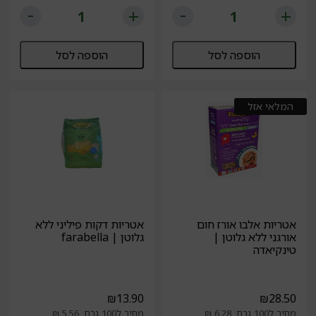
הוספה לסל
הוספה לסל
המלאי אזל
אטריות אלבו אורז חום
אטריות דקות פיליני ללא
אורגני ללא גלוטן |
גלוטן | farabella
טינקיאדה
₪
13.90
₪
28.50
מחיר ל100 גרם: 6.28 ₪
מחיר ל100 גרם: 5.56 ₪