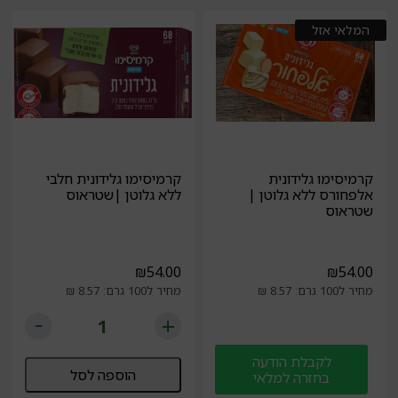
המלאי אזל
קרמיסימו גלידונית
קרמיסימו גלידונית חלבי
אלפחורס ללא גלוטן |
ללא גלוטן |שטראוס
שטראוס
₪
54.00
₪
54.00
מחיר ל100 גרם: 8.57 ₪
מחיר ל100 גרם: 8.57 ₪
לקבלת הודעה
הוספה לסל
בחזרה למלאי