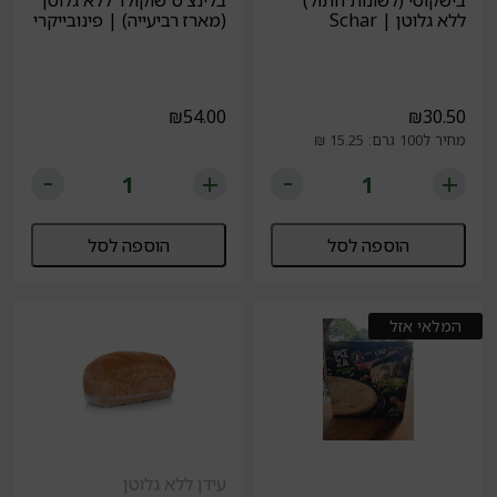
בישקוטי (לשונות חתול)
בלינצ'ס שוקולד ללא גלוטן
ללא גלוטן | Schar
(מארז רביעייה) | פינובייקרי
₪
54.00
₪
30.50
מחיר ל100 גרם: 15.25 ₪
הוספה לסל
הוספה לסל
המלאי אזל
עידן ללא גלוטן