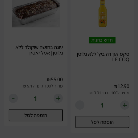
חדש בחנות
עוגה בחושה שוקולד ללא
גלוטן|אמל יאסין
סקס און דה ביץ' ללא גלוטן
LE COQ
₪
55.00
₪
12.90
מחיר ל100 גרם: 9.17 ₪
מחיר ל100 גרם: 3.91 ₪
הוספה לסל
הוספה לסל