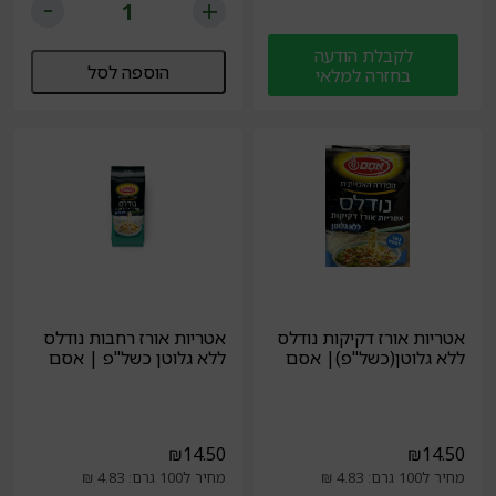
לקבלת הודעה
הוספה לסל
בחזרה למלאי
אטריות אורז דקיקות נודלס
אטריות אורז רחבות נודלס
ללא גלוטן(כשל"פ)| אסם
ללא גלוטן כשל"פ | אסם
₪
14.50
₪
14.50
מחיר ל100 גרם: 4.83 ₪
מחיר ל100 גרם: 4.83 ₪