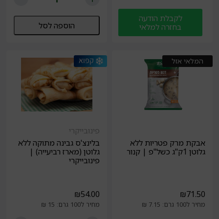
לקבלת הודעה
הוספה לסל
בחזרה למלאי
המלאי אזל
פינובייקרי
אבקת מרק פטריות ללא
בלינצ'ס גבינה מתוקה ללא
גלוטן 1ק"ג כשל"פ | קנור
גלוטן (מארז רביעייה) |
פינובייקרי
₪
54.00
₪
71.50
מחיר ל100 גרם: 7.15 ₪
מחיר ל100 גרם: 15 ₪