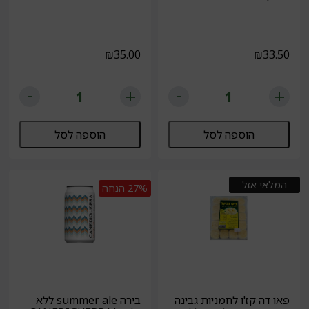
₪
35.00
₪
33.50
הוספה לסל
הוספה לסל
המלאי אזל
27%
הנחה
פאו דה קז'ו לחמניות גבינה
בירה summer ale ללא