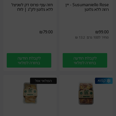
Susumaniello Rose - יין
חזה עוף פרוס דק לשניצל
רוזה ללא גלוטן
ללא גלוטן לק"ג | לולו
₪
79.00
₪
99.00
מחיר ל100 גרם: 13.2 ₪
לקבלת הודעה
לקבלת הודעה
בחזרה למלאי
בחזרה למלאי
המלאי אזל