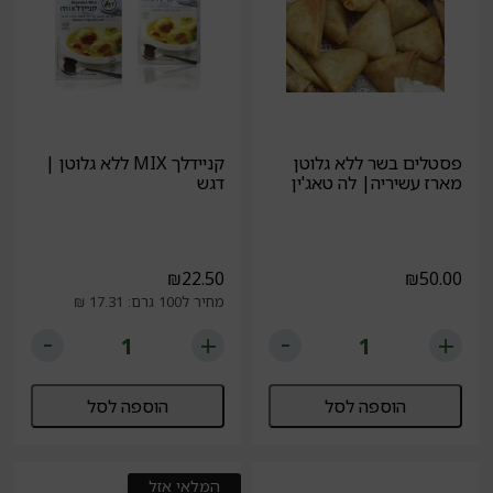
פסטלים בשר ללא גלוטן
קניידלך MIX ללא גלוטן |
מארז עשיריה| לה טאג'ין
דגש
₪
22.50
₪
50.00
מחיר ל100 גרם: 17.31 ₪
הוספה לסל
הוספה לסל
המלאי אזל