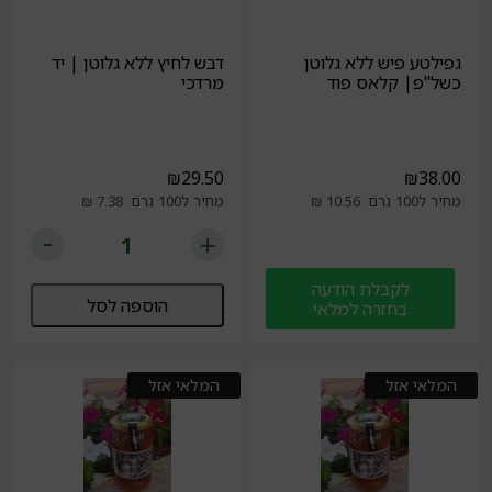
גפילטע פיש ללא גלוטן
דבש לחיץ ללא גלוטן | יד
כשל"פ| קלאס פוד
מרדכי
₪
29.50
₪
38.00
מחיר ל100 גרם: 10.56 ₪
מחיר ל100 גרם: 7.38 ₪
לקבלת הודעה
הוספה לסל
בחזרה למלאי
המלאי אזל
המלאי אזל