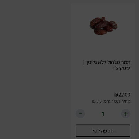
תמר מג'הול ללא גלוטן |
פינוקיצ'ן
₪
22.00
מחיר ל100 גרם: 5.5 ₪
הוספה לסל