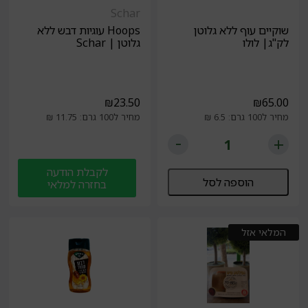
Schar
שוקיים עוף ללא גלוטן
Hoops עוגיות דבש ללא
לק"ג| לולו
גלוטן | Schar
₪
23.50
₪
65.00
מחיר ל100 גרם: 6.5 ₪
מחיר ל100 גרם: 11.75 ₪
לקבלת הודעה
הוספה לסל
בחזרה למלאי
המלאי אזל