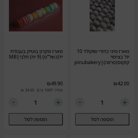
מארז מיני כדורי שוקולד 10
מארז מקרון בוטיק בעבודת
יח' בציפוי
יד(כשל"פ) (9 יח) חלבי|MB
קוקוס(פרווה)|pinubakery
₪
49.90
₪
42.00
מחיר ל100 גרם: 34.65 ₪
הוספה לסל
הוספה לסל