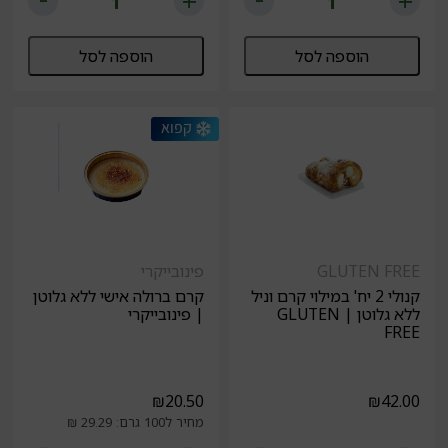
הוספה לסל
הוספה לסל
GLUTEN FREE
פינובייקרי
קנולי 2 יח' במילוי קרם וניל
קרם ברולה אישי ללא גלוטן
ללא גלוטן | GLUTEN
| פינובייקרי
FREE
₪
20.50
₪
42.00
מחיר ל100 גרם: 29.29 ₪