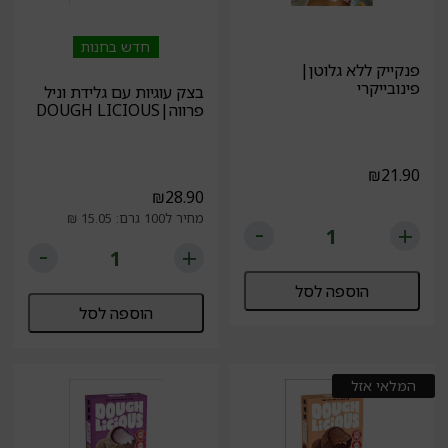
חדש בחנות
פנקייק ללא גלוטן|
פינובייקרי
בצק עוגיות עם גלידת וניל
פרווה|DOUGH LICIOUS
₪
21.90
₪
28.90
מחיר ל100 גרם: 15.05 ₪
הוספה לסל
הוספה לסל
המלאי אזל