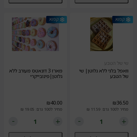
שי של הטבע
וואפל בלגי ללא גלוטן| שי
מארז 3 דונאטס מעורב ללא
של הטבע
גלוטן|פינובייקרי
₪
40.00
₪
36.50
מחיר ל100 גרם: 11.59 ₪
מחיר ל100 גרם: 19.05 ₪