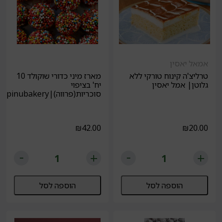
אמאל יאסין
טרליצ'ה קינוח טורקי ללא
מארז מיני כדורי שוקולד 10
גלוטן| אמל יאסין
יח' בציפוי
סוכריות(פרווה)|pinubakery
₪
42.00
₪
20.00
הוספה לסל
הוספה לסל