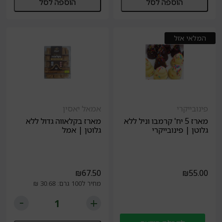
הוספה לסל
הוספה לסל
המלאי אזל
פינובייקרי
אמאל יאסין
מארז 5 יח' קרמבו וניל ללא
מארז בקלאווה גדול ללא
גלוטן | פינובייקרי
גלוטן | אמל
₪
67.50
₪
55.00
מחיר ל100 גרם: 30.68 ₪