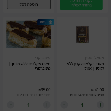
לקבלת הודעה
הוספה לסל
בחזרה למלאי
אמאל יאסין
פינובייקרי
מארז בקלאווה קטן ללא
מארז אקלרים ללא גלוטן |
גלוטן | אמל
פינובייקרי
₪
35.00
₪
41.00
מחיר ל100 גרם: 18.64 ₪
מחיר ל100 גרם: 23.33 ₪