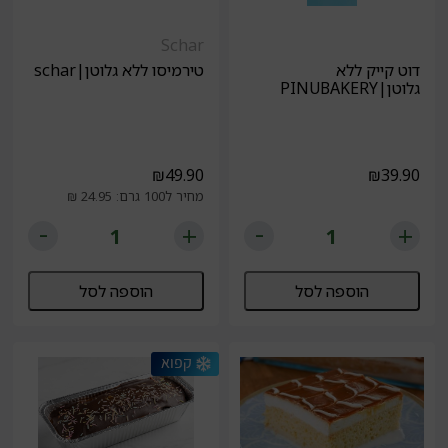
Schar
דוט קייק ללא
טירמיסו ללא גלוטן|schar
גלוטן|PINUBAKERY
₪
49.90
₪
39.90
מחיר ל100 גרם: 24.95 ₪
הוספה לסל
הוספה לסל