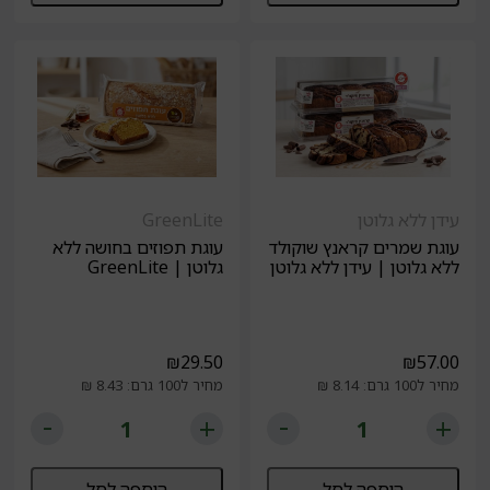
עידן ללא גלוטן
GreenLite
עוגת שמרים קראנץ שוקולד
עוגת תפוזים בחושה ללא
ללא גלוטן | עידן ללא גלוטן
גלוטן | GreenLite
₪
29.50
₪
57.00
מחיר ל100 גרם: 8.14 ₪
מחיר ל100 גרם: 8.43 ₪
הוספה לסל
הוספה לסל