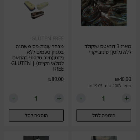
GLUTEN FREE
מארז 3 דונאטס שוקולד
מבחר עוגות פס משתנה
ללא גלוטן|פינובייקרי
במגוון טעמים ללא
גלוטן(חיוב טלפוני בהתאם
למלאי הקיים) | GLUTEN
FREE
₪
89.00
₪
40.00
מחיר ל100 גרם: 19.05 ₪
הוספה לסל
הוספה לסל