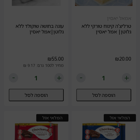
אמאל יאסין
טרליצ'ה קינוח טורקי ללא
עוגה בחושה שוקולד ללא
גלוטן| אמל יאסין
גלוטן|אמל יאסין
₪
55.00
₪
20.00
מחיר ל100 גרם: 9.17 ₪
הוספה לסל
הוספה לסל
המלאי אזל
המלאי אזל