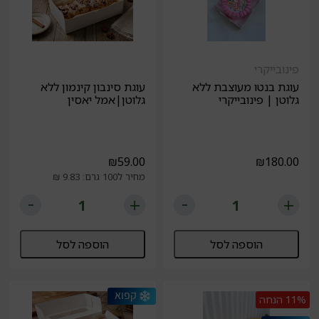
פינובייקרי
עוגת בנטו מעוצבת ללא
עוגת סינבון קינמון ללא
גלוטן | פינובייקרי
גלוטן|אמל יאסין
₪
59.00
₪
180.00
מחיר ל100 גרם: 9.83 ₪
הוספה לסל
הוספה לסל
11%
הנחה