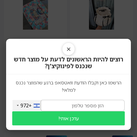
פינובייקרי
×
עוגה מעוצבת מפוארת ללא
עוגת יום הולדת גן A3 ללא
גלוטן | פינובייקרי
גלוטן | פינוביקרי
רוצים להיות הראשונים לדעת על מוצר חדש
שנכנס לפינוקיצ'ן?
₪
280.00
₪
480.00
הרשמו כאן וקבלו הודעת וואטסאפ ברגע שהמוצר נכנס
למלאי!
+972
הוספה לסל
הוספה לסל
עדכן אותי!