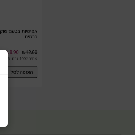
אפיפיות בטעם שוקו
כרמית
₪
8.90
₪
12.00
ר
מחיר ל100 גרם: 3.96 ₪
הוספה לסל