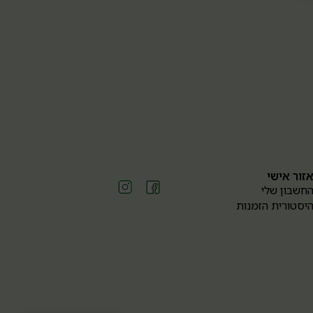
זור אישי
חשבון שלי
יסטורית הזמנות