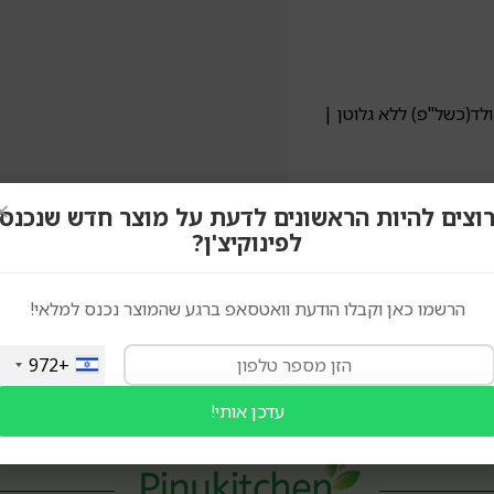
לד(כשל"פ) ללא גלוטן |
×
וצים להיות הראשונים לדעת על מוצר חדש שנכנס
לפינוקיצ'ן?
הרשמו כאן וקבלו הודעת וואטסאפ ברגע שהמוצר נכנס למלאי!
+972
עדכן אותי!