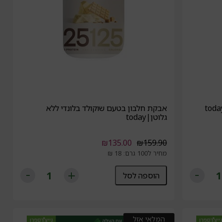
אבקת חלבון בטעם שוקולד בלונדי ללא
גלוטן|today
₪
135.00
₪
159.90
מחיר ל100 גרם: 18 ₪
הוספה לסל
המלאי אזל