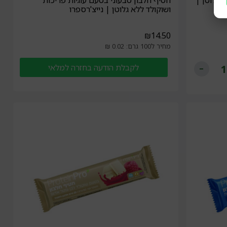
 גלוטן |
חטיף חלבון טבעוני בטעם עוגיות פריכות
ושוקולד ללא גלוטן | נייצ'רספרו
₪
14.50
מחיר ל100 גרם: 0.02 ₪
לקבלת הודעה בחזרה למלאי