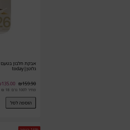
אבקת חלבון בטעם 
גלוטן|today
₪
135.00
₪
159.90
מחיר ל100 גרם: 18 ₪
הוספה לסל
16%
הנחה