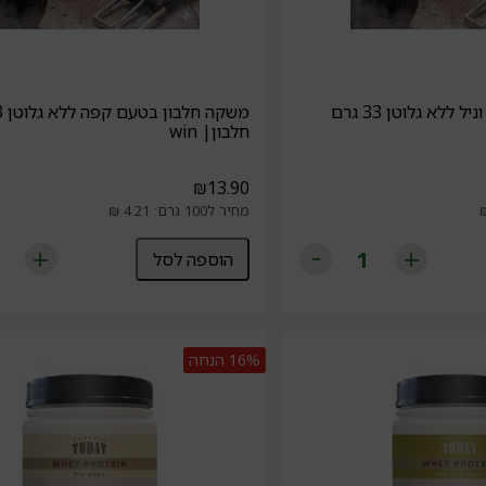
משקה חלבון בטעם וניל ללא גלוטן 33 גרם
חלבון| win
₪
13.90
מחיר ל100 גרם: 4.21 ₪
הוספה לסל
16%
הנחה