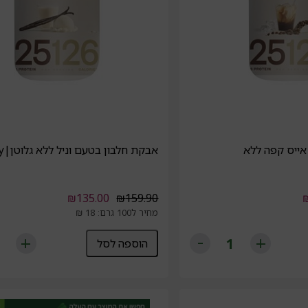
אייס קפה ללא
אבקת חלבון בטעם וניל ללא גלוטן|today
₪
135.00
₪
159.90
מחיר ל100 גרם: 18 ₪
הוספה לסל