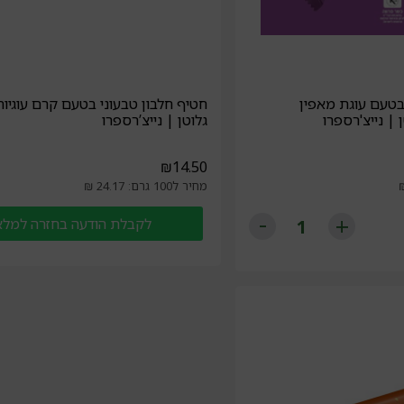
בטעם עוגת מאפין
חטיף חלבון טבעוני בטעם קרם עוגיות
 | נייצ'רספרו
גלוטן | נייצ’רספרו
₪
14.50
מחיר ל100 גרם: 24.17 ₪
לקבלת הודעה בחזרה למלא