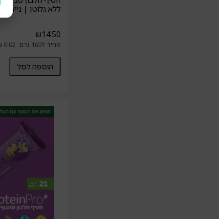
חטיף חלבון טבעוני 
ללא גלוטן | נייצ'רס
₪
14.50
מחיר ל100 גרם: 0.02 ₪
הוספה לסל