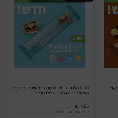
וקולד
חטיף חלבון טבעוני בטעם ביסקוויטים,מרשמלו
ושוקולד ללא גלוטן | נייצ'רספרו
₪
14.50
מחיר ל100 גרם: 0.02 ₪