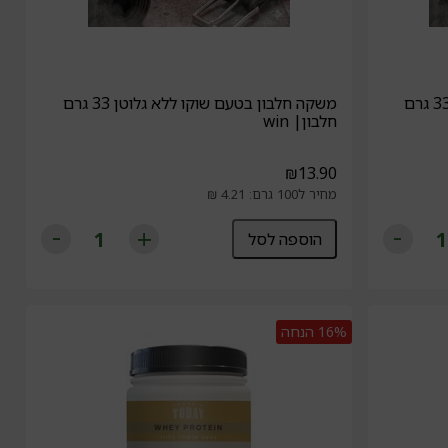
משקה חלבון בטעם קפה ללא גלוטן 33 גרם
משקה חלבון בטעם שוקו ללא גלוטן 33 גרם
חלבון| win
₪
13.90
מחיר ל100 גרם: 4.21 ₪
הוספה לסל
16%
הנחה