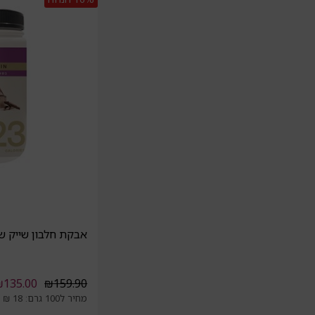
אבקת חלבון שייק שוקו
₪
135.00
₪
159.90
מחיר ל100 גרם: 18 ₪