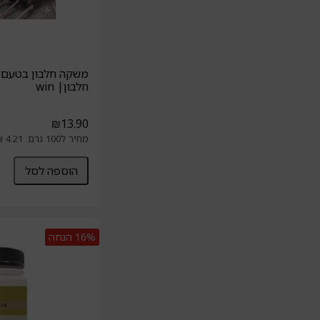
חלבון| win
₪
13.90
מחיר ל100 גרם: 4.21 ₪
הוספה לסל
16%
הנחה