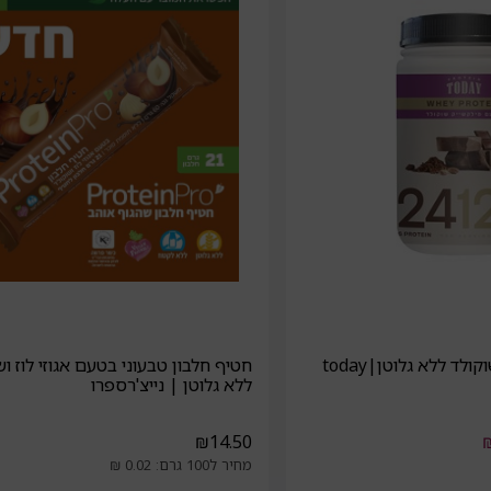
לד ללא גלוטן|today
חטיף חלבון טבעוני בטעם אגוזי לוז וש
ללא גלוטן | נייצ'רספרו
₪
14.50
מחיר ל100 גרם: 0.02 ₪